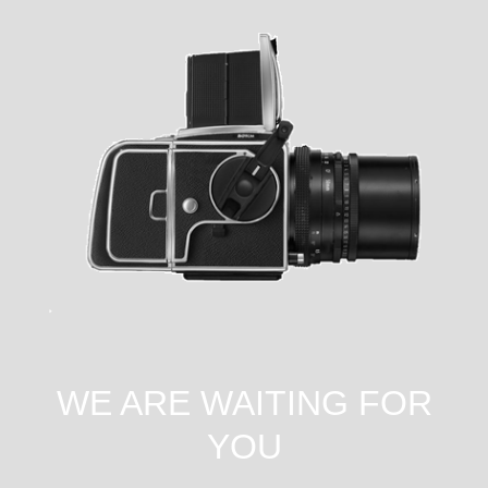
WE ARE WAITING FOR
YOU