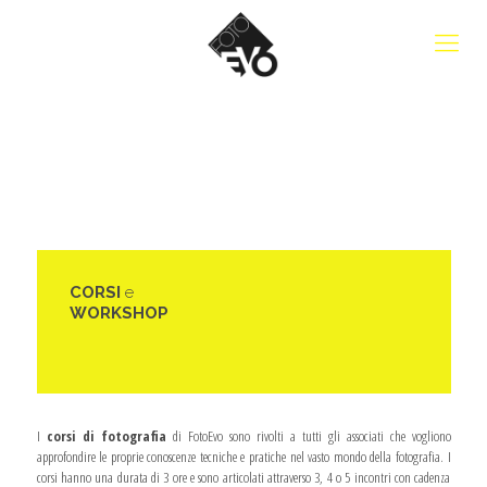
CORSI
e
WORKSHOP
I
corsi di fotografia
di FotoEvo sono rivolti a tutti gli associati che vogliono
approfondire le proprie conoscenze tecniche e pratiche nel vasto mondo della fotografia. I
corsi hanno una durata di 3 ore e sono articolati attraverso 3, 4 o 5 incontri con cadenza