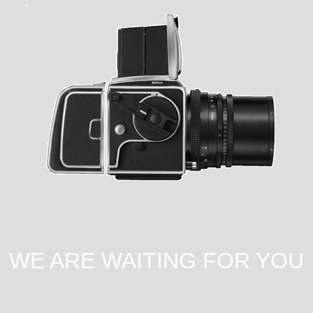
WE ARE WAITING FOR YOU